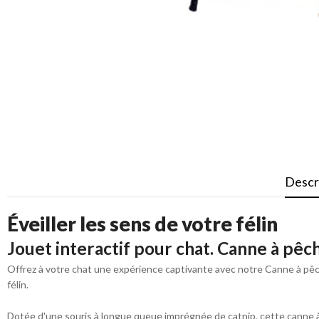
Descr
Éveiller les sens de votre félin
Jouet interactif pour chat. Canne à pêc
Offrez à votre chat une expérience captivante avec notre Canne à pêc
félin.
Dotée d'une souris à longue queue imprégnée de catnip, cette canne à 