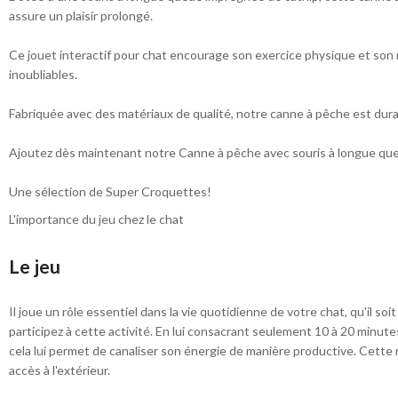
assure un plaisir prolongé.
Ce jouet interactif pour chat encourage son exercice physique et son
inoubliables.
Fabriquée avec des matériaux de qualité, notre canne à pêche est durable
Ajoutez dès maintenant notre Canne à pêche avec souris à longue queue
Une sélection de Super Croquettes!
L'importance du jeu chez le chat
Le jeu
Il joue un rôle essentiel dans la vie quotidienne de votre chat, qu'il so
participez à cette activité. En lui consacrant seulement 10 à 20 minutes
cela lui permet de canaliser son énergie de manière productive. Cette ro
accès à l'extérieur.