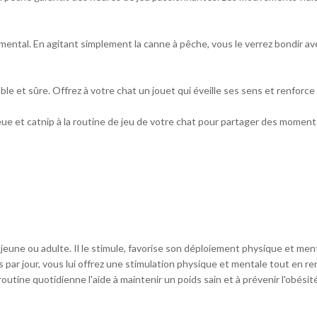
 mental. En agitant simplement la canne à pêche, vous le verrez bondir
 et sûre. Offrez à votre chat un jouet qui éveille ses sens et renforce v
 et catnip à la routine de jeu de votre chat pour partager des moments 
it jeune ou adulte. Il le stimule, favorise son déploiement physique et men
 par jour, vous lui offrez une stimulation physique et mentale tout en ren
utine quotidienne l'aide à maintenir un poids sain et à prévenir l'obésité