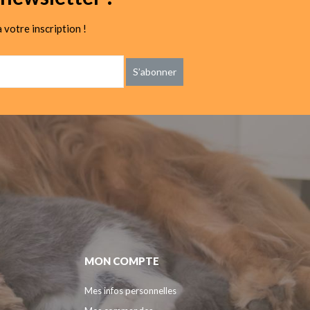
 votre inscription !
S’abonner
MON COMPTE
Mes infos personnelles