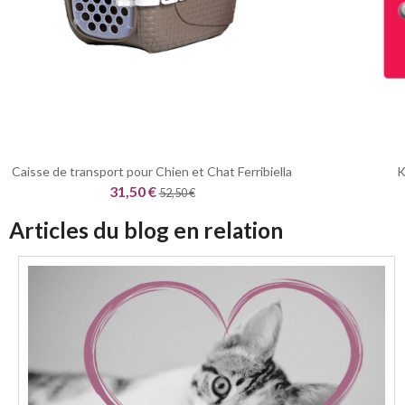
Caisse de transport pour Chien et Chat Ferribiella
K
31,50 €
52,50 €
Articles du blog en relation