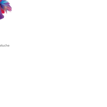
eluche