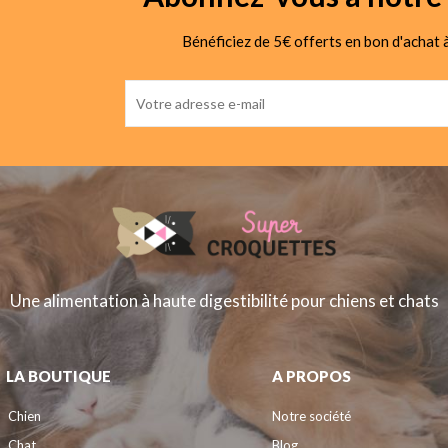
Bénéficiez de 5€ offerts en bon d'achat à
Une alimentation à haute digestibilité pour chiens et chats
LA BOUTIQUE
A PROPOS
Chien
Notre société
Chat
Blog