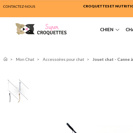
CROQUETTES ET NUTRITION
CONTACTEZ-NOUS
CHIEN
CH
Mon Chat
Accessoires pour chat
Jouet chat - Canne à