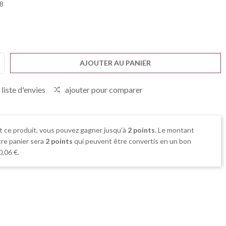
8
AJOUTER AU PANIER
 liste d'envies
ajouter pour comparer
t ce produit, vous pouvez gagner jusqu’à
2
points
. Le montant
tre panier sera
2
points
qui peuvent être convertis en un bon
0,06 €
.