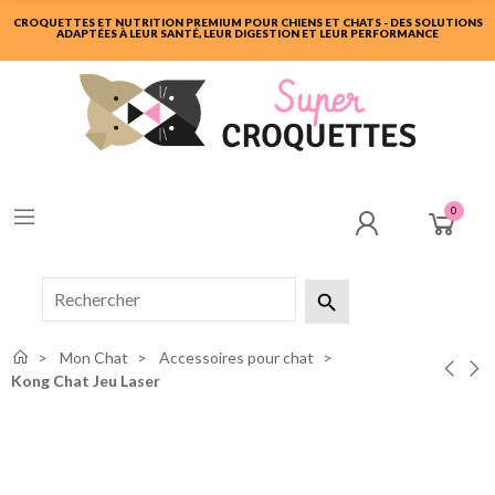
CROQUETTES ET NUTRITION PREMIUM POUR CHIENS ET CHATS - DES SOLUTIONS
ADAPTÉES À LEUR SANTÉ, LEUR DIGESTION ET LEUR PERFORMANCE
0

Mon Chat
Accessoires pour chat
Kong Chat Jeu Laser