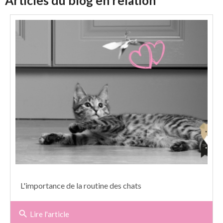
Articles du blog en relation
L'importance de la routine des chats
search
Lire l'article