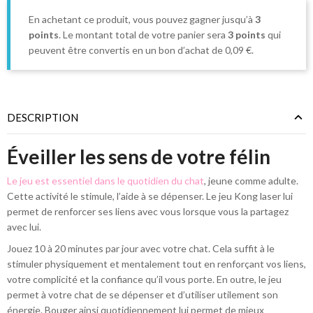
En achetant ce produit, vous pouvez gagner jusqu’à
3
points
. Le montant total de votre panier sera
3
points
qui
peuvent être convertis en un bon d’achat de
0,09 €
.
DESCRIPTION
Éveiller les sens de votre félin
Le jeu est essentiel dans le quotidien du chat
, jeune comme adulte.
Cette activité le stimule, l’aide à se dépenser. Le jeu Kong laser lui
permet de renforcer ses liens avec vous lorsque vous la partagez
avec lui.
Jouez 10 à 20 minutes par jour avec votre chat. Cela suffit à le
stimuler physiquement et mentalement tout en renforçant vos liens,
votre complicité et la confiance qu’il vous porte. En outre, le jeu
permet à votre chat de se dépenser et d’utiliser utilement son
énergie. Bouger ainsi quotidiennement lui permet de mieux