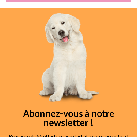
Abonnez-vous à notre
newsletter !
Bénéficiez de 5€ offerts en bon d'achat à votre inscription !