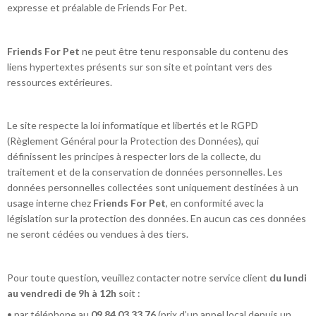
expresse et préalable de Friends For Pet.
Friends For Pet
ne peut être tenu responsable du contenu des
liens hypertextes présents sur son site et pointant vers des
ressources extérieures.
Le site respecte la loi informatique et libertés et le RGPD
(Règlement Général pour la Protection des Données), qui
définissent les principes à respecter lors de la collecte, du
traitement et de la conservation de données personnelles. Les
données personnelles collectées sont uniquement destinées à un
usage interne chez
Friends For Pet
, en conformité avec la
législation sur la protection des données. En aucun cas ces données
ne seront cédées ou vendues à des tiers.
Pour toute question, veuillez contacter notre service client
du lundi
au vendredi de 9h à 12h
soit :
• par téléphone au
09.84.03.33.76
(prix d’un appel local depuis un