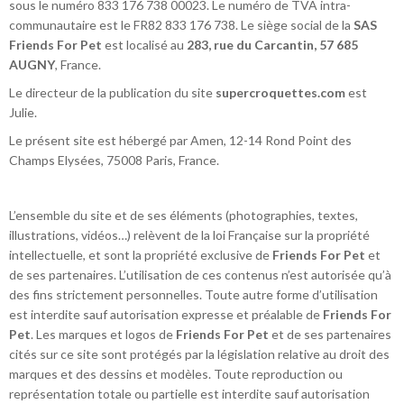
sous le numéro 833 176 738 00023. Le numéro de TVA intra-
communautaire est le FR82 833 176 738. Le siège social de la
SAS
Friends For Pet
est localisé au
283, rue du Carcantin, 57 685
AUGNY
, France.
Le directeur de la publication du site
supercroquettes.com
est
Julie.
Le présent site est hébergé par Amen, 12-14 Rond Point des
Champs Elysées, 75008 Paris, France.
L’ensemble du site et de ses éléments (photographies, textes,
illustrations, vidéos…) relèvent de la loi Française sur la propriété
intellectuelle, et sont la propriété exclusive de
Friends For Pet
et
de ses partenaires. L’utilisation de ces contenus n’est autorisée qu’à
des fins strictement personnelles. Toute autre forme d’utilisation
est interdite sauf autorisation expresse et préalable de
Friends For
Pet
. Les marques et logos de
Friends For Pet
et de ses partenaires
cités sur ce site sont protégés par la législation relative au droit des
marques et des dessins et modèles. Toute reproduction ou
représentation totale ou partielle est interdite sauf autorisation