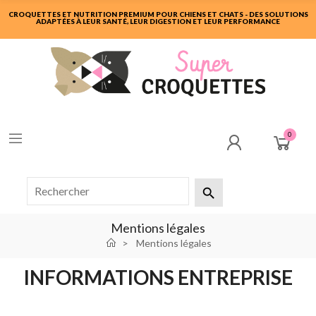
CROQUETTES ET NUTRITION PREMIUM POUR CHIENS ET CHATS - DES SOLUTIONS
ADAPTÉES À LEUR SANTÉ, LEUR DIGESTION ET LEUR PERFORMANCE
0

Mentions légales
Mentions légales
INFORMATIONS ENTREPRISE