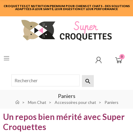
CROQUETTES ET NUTRITION PREMIUM POUR CHIENS ET CHATS - DES SOLUTIONS
ADAPTÉES À LEUR SANTÉ, LEUR DIGESTION ET LEUR PERFORMANCE
0

Paniers
Mon Chat
Accessoires pour chat
Paniers
Un repos bien mérité avec Super
Croquettes