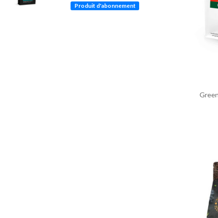
Produit d'abonnement
Green