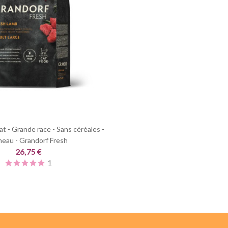
t - Grande race - Sans céréales -
eau - Grandorf Fresh
26,75 €
1