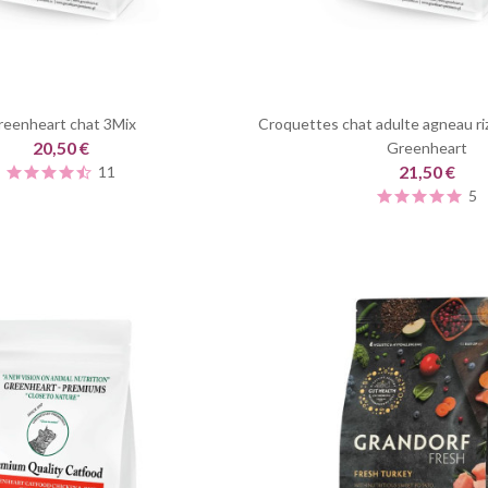
reenheart chat 3Mix
Croquettes chat adulte agneau riz
20,50 €
Greenheart
21,50 €
11
5