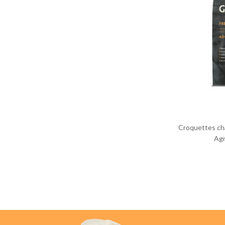
Croquettes cha
Agn