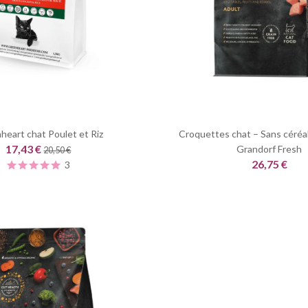
heart chat Poulet et Riz
Croquettes chat – Sans céréal
17,43 €
Grandorf Fresh
20,50 €
26,75 €
3