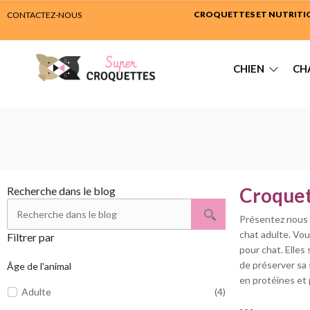
CROQUETTES ET NUTRITION
CONTACTEZ-NOUS
CHIEN
CH
Croquet
Recherche dans le blog
Présentez nous 
chat adulte. Vou
Filtrer par
pour chat. Elle
de préserver sa 
Âge de l'animal
en protéines et 
Adulte
(4)