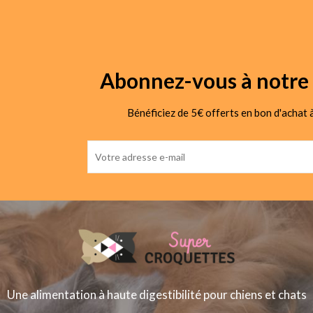
Abonnez-vous à notre 
Bénéficiez de 5€ offerts en bon d'achat à
Une alimentation à haute digestibilité pour chiens et chats