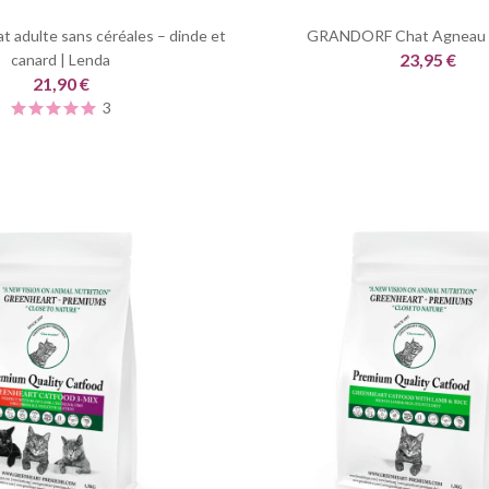
t adulte sans céréales – dinde et
GRANDORF Chat Agneau 
23,95 €
canard | Lenda
21,90 €
3