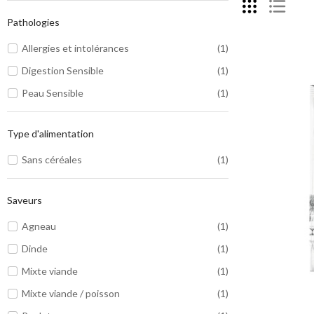
Pathologies
Allergies et intolérances
(1)
Digestion Sensible
(1)
Peau Sensible
(1)
Type d'alimentation
Sans céréales
(1)
Saveurs
Agneau
(1)
Dinde
(1)
Mixte viande
(1)
Mixte viande / poisson
(1)