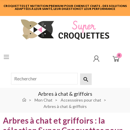
CROQUETTES ET NUTRITION PREMIUM POUR CHIENS ET CHATS - DES SOLUTIONS
ADAPTÉES À LEUR SANTÉ, LEUR DIGESTION ET LEUR PERFORMANCE
0

Arbres à chat & griffoirs
Mon Chat
Accessoires pour chat
Arbres à chat & griffoirs
Arbres à chat et griffoirs : la