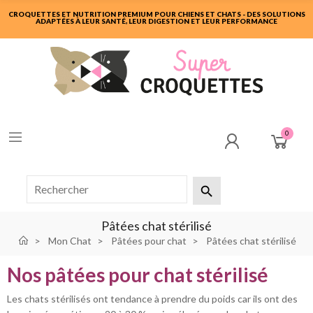
CROQUETTES ET NUTRITION PREMIUM POUR CHIENS ET CHATS - DES SOLUTIONS
ADAPTÉES À LEUR SANTÉ, LEUR DIGESTION ET LEUR PERFORMANCE
0

Pâtées chat stérilisé
Mon Chat
Pâtées pour chat
Pâtées chat stérilisé
Nos pâtées pour chat stérilisé
Les chats stérilisés ont tendance à prendre du poids car ils ont des