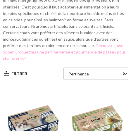
besoins énergétiques 20 à 30 % moins élevés que les chats non
stérilisés. C'est pourquoi il faut adapter leur alimentation à leurs
besoins spécifiques et choisir de la nourriture humide moins riches
en calories, pour ainsi les maintenir en forme et sveltes. Sans
conservateurs. Ni arômes artificiels. Sans colorants artificiels.
Certains chats vont préférer des aliments humides avec des
morceaux (émincés ou effilés) en sauce, alors que d’autres vont
préférer des terrines ou bien encore de la mousse.
Découvrez, avec
Super Croquettes une gamme variée et gourmande de pâtées pour
chat stérilisé.
FILTRER