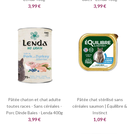
3,99 €
3,99 €
Pâtée chaton et chat adulte
Pâtée chat stérilisé sans
toutes races - Sans céréales -
céréales saumon | Équilibre &
Porc Dinde Baies - Lenda 400g
Instinct
3,99 €
1,09 €