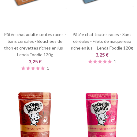
Pâtée chat adulte toutes races -
Pâtée chat toutes races - Sans
Sans céréales - Bouchées de
céréales - Filets de maquereau
thon et crevettes riches en jus –
riche en jus – Lenda Foodie 120g
3,25 €
Lenda Foodie 120g
3,25 €
1
1