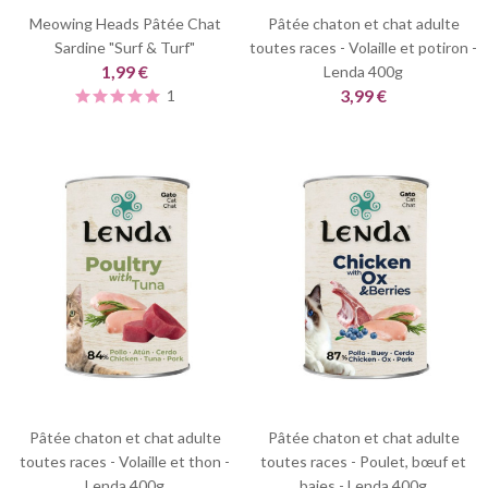
Meowing Heads Pâtée Chat
Pâtée chaton et chat adulte
Sardine "Surf & Turf"
toutes races - Volaille et potiron -
1,99 €
Lenda 400g
3,99 €
1
Pâtée chaton et chat adulte
Pâtée chaton et chat adulte
toutes races - Volaille et thon -
toutes races - Poulet, bœuf et
Lenda 400g
baies - Lenda 400g