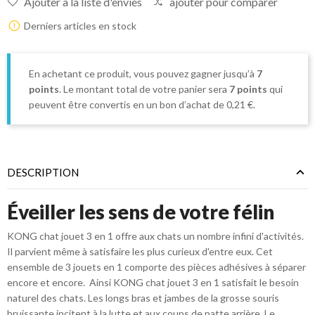
Ajouter à la liste d'envies
ajouter pour comparer
Derniers articles en stock
En achetant ce produit, vous pouvez gagner jusqu’à
7
points
. Le montant total de votre panier sera
7
points
qui
peuvent être convertis en un bon d’achat de
0,21 €
.
DESCRIPTION
Éveiller les sens de votre félin
KONG chat jouet 3 en 1 offre aux chats un nombre infini d'activités.
Il parvient même à satisfaire les plus curieux d'entre eux. Cet
ensemble de 3 jouets en 1 comporte des pièces adhésives à séparer
encore et encore. Ainsi KONG chat jouet 3 en 1 satisfait le besoin
naturel des chats. Les longs bras et jambes de la grosse souris
bruissante incitent à la lutte et aux coups de patte arrière. Le