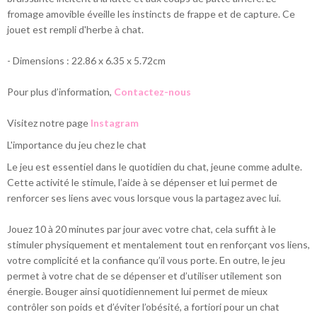
fromage amovible éveille les instincts de frappe et de capture. Ce
jouet est rempli d'herbe à chat.
- Dimensions : 22.86 x 6.35 x 5.72cm
Pour plus d’information,
Contactez-nous
Visitez notre page
Instagram
L'importance du jeu chez le chat
Le jeu est essentiel dans le quotidien du chat, jeune comme adulte.
Cette activité le stimule, l’aide à se dépenser et lui permet de
renforcer ses liens avec vous lorsque vous la partagez avec lui.
Jouez 10 à 20 minutes par jour avec votre chat, cela suffit à le
stimuler physiquement et mentalement tout en renforçant vos liens,
votre complicité et la confiance qu’il vous porte. En outre, le jeu
permet à votre chat de se dépenser et d’utiliser utilement son
énergie. Bouger ainsi quotidiennement lui permet de mieux
contrôler son poids et d’éviter l’obésité, a fortiori pour un chat