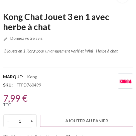
Kong Chat Jouet 3 en 1 avec
herbe à chat
Donnez votre avis
3 jouets en 1 Kong pour un amusement varié et infini - Herbe à chat
MARQUE:
Kong
SKU:
FFPD760499
7,99 €
TTC
−
+
AJOUTER AU PANIER