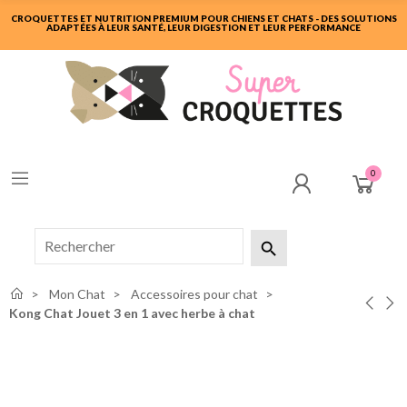
CROQUETTES ET NUTRITION PREMIUM POUR CHIENS ET CHATS - DES SOLUTIONS
ADAPTÉES À LEUR SANTÉ, LEUR DIGESTION ET LEUR PERFORMANCE
0

Mon Chat
Accessoires pour chat
Kong Chat Jouet 3 en 1 avec herbe à chat