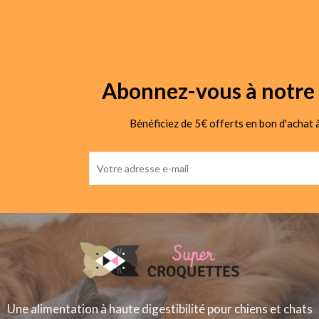
Abonnez-vous à notre 
Bénéficiez de 5€ offerts en bon d'achat à
Une alimentation à haute digestibilité pour chiens et chats