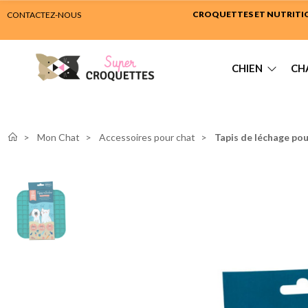
CROQUETTES ET NUTRITION
CONTACTEZ-NOUS
CHIEN
CH
Mon Chat
Accessoires pour chat
Tapis de léchage pou