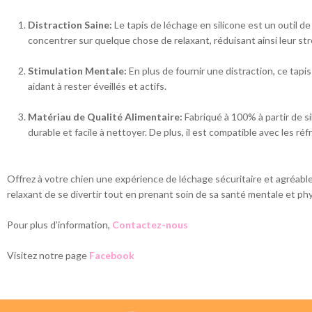
Distraction Saine:
Le tapis de léchage en silicone est un outil de 
concentrer sur quelque chose de relaxant, réduisant ainsi leur stre
Stimulation Mentale:
En plus de fournir une distraction, ce tapi
aidant à rester éveillés et actifs.
Matériau de Qualité Alimentaire:
Fabriqué à 100% à partir de sil
durable et facile à nettoyer. De plus, il est compatible avec les réf
Offrez à votre chien une expérience de léchage sécuritaire et agréab
relaxant de se divertir tout en prenant soin de sa santé mentale et ph
Pour plus d’information,
Contactez-nous
Visitez notre page
Facebook