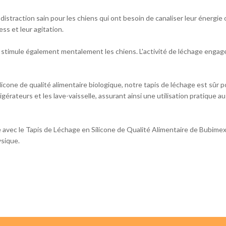
distraction sain pour les chiens qui ont besoin de canaliser leur énergie 
ss et leur agitation.
s stimule également mentalement les chiens. L'activité de léchage engage 
icone de qualité alimentaire biologique, notre tapis de léchage est sûr pour
rigérateurs et les lave-vaisselle, assurant ainsi une utilisation pratique a
le avec le Tapis de Léchage en Silicone de Qualité Alimentaire de Bubi
ysique.