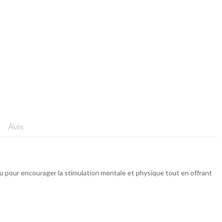
Avis
u pour encourager la stimulation mentale et physique tout en offrant