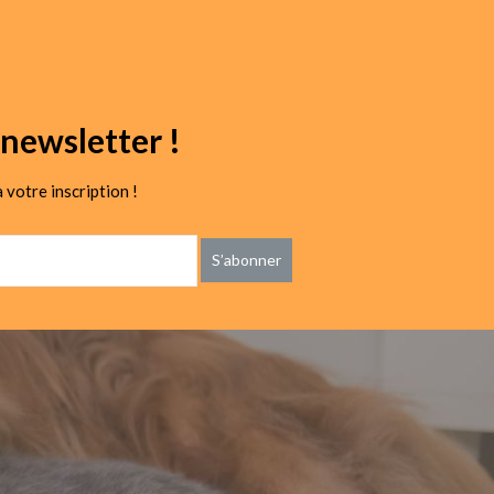
newsletter !
 votre inscription !
S’abonner