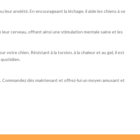
ou leur anxiété. En encourageant la léchage, il aide les chiens à se
leur cerveau, offrant ainsi une stimulation mentale saine et les
 votre chien. Résistant à la torsion, à la chaleur et au gel, il est
u quotidien.
mex. Commandez dès maintenant et offrez-lui un moyen amusant et