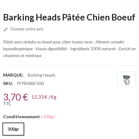
Barking Heads Pâtée Chien Boeuf
Donnez votre avis
Pâtée sans céréales au boeuf pour chien toutes races - Aliment complet
hypoallergénique - Haute digestibilité - Ingrédients 100% naturels - Enrichi en
vitamines et minéraux
MARQUE:
Barking Heads
SKU:
FFPBWBF300
3,70 €
12,33 € /Kg
TTC
Conditionnement :
300gr
300gr