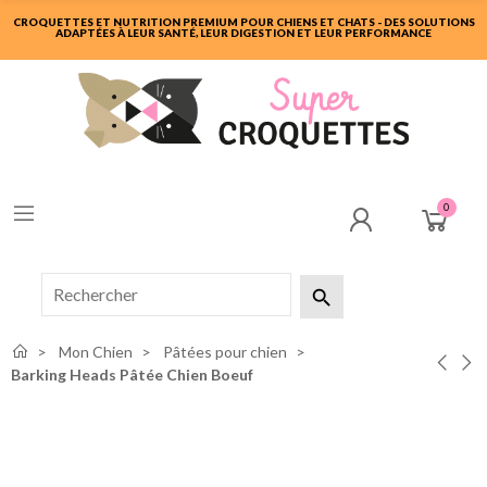
CROQUETTES ET NUTRITION PREMIUM POUR CHIENS ET CHATS - DES SOLUTIONS
ADAPTÉES À LEUR SANTÉ, LEUR DIGESTION ET LEUR PERFORMANCE
0

Mon Chien
Pâtées pour chien
Barking Heads Pâtée Chien Boeuf