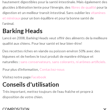
hautement digestibles pour la santé intestinale. Mais également des
glucides à libération lente pour l’énergie, des
fibres de qualité
pour la
digestion et un meilleur transit intestinal. Sans oublier les
vitamines
et minéraux
pour un bon équilibre et pour la bonne santé de
l’animal.
Barking Heads
Lancé en 2008, Barking Heads veut offrir des aliments de la meilleure
qualité aux chiens. Pour leur santé et leur bien-être!
Des recettes riches en viande ou poisson environ 50% avec des
légumes et de herbes le tout produit de manière éthique et
naturelles :
sans conservateurs, sans colorants, ni arômes artificiels.
Pour plus d’information,
Contactez-nous
Visitez notre page
Facebook
Conseils d'utilisation
Très important, mettez toujours de l’eau fraîche et propre à
disposition de votre chien.
COMPOSITION