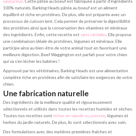
savoureux
. Cette pâtée au boeuf est fabriquée à partir d’ingrédients
100% naturels. Barking Heads pâtée au boeuf est un aliment
équilibré et riche en protéines. De plus, elle est préparée avec un
processus de cuisson lent. Cela permet de préserver la digestibilité
des protéines ainsi que la conservation des vitamines et minéraux
des ingrédients. Enfin, cette recette est
sans céréales
. Elle propose
une combinaison idéale de protéines, légumes et minéraux. Elle
participe ainsi au bien-être de votre animal tout en favorisant une
meilleure digestion. Beef Waggington est parfait pour votre chien
qui va s’en lécher les babines !
Approuvé par les vétérinaires, Barking Heads est une alimentation
complète riche en protéines afin de satisfaire les exigences de votre
chien.
Une fabrication naturelle
Des ingrédients de la meilleure qualité et rigoureusement
sélectionnés et utilisés dans toutes les recettes humides et sèches.
Toutes nos recettes sont
riches en viande ou poisson
, légumes et
herbes du jardin naturels. De plus, ils sont sélectionnés avec soin.
Des formulations avec des matières premières fraîches et