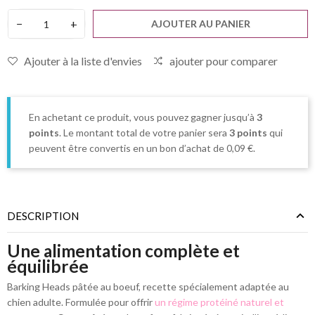
−
+
AJOUTER AU PANIER
Ajouter à la liste d'envies
ajouter pour comparer
En achetant ce produit, vous pouvez gagner jusqu’à
3
points
. Le montant total de votre panier sera
3
points
qui
peuvent être convertis en un bon d’achat de
0,09 €
.
DESCRIPTION
Une alimentation complète et
équilibrée
Barking Heads pâtée au boeuf, recette spécialement adaptée au
chien adulte. Formulée pour offrir
un régime protéiné naturel et