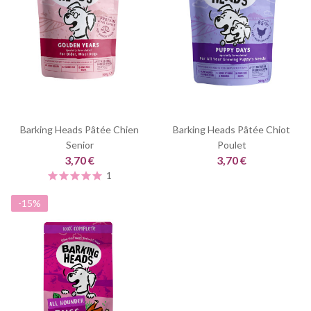
Barking Heads Pâtée Chien
Barking Heads Pâtée Chiot
Senior
Poulet
3,70 €
3,70 €
1
-15%