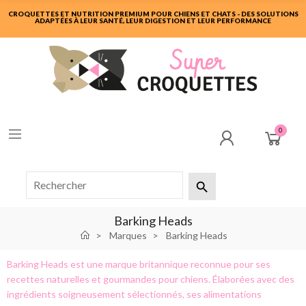
CROQUETTES ET NUTRITION PREMIUM POUR CHIENS ET CHATS - DES SOLUTIONS
ADAPTÉES À LEUR SANTÉ, LEUR DIGESTION ET LEUR PERFORMANCE
0

Barking Heads
Marques
Barking Heads
Barking Heads est une marque britannique reconnue pour ses
recettes naturelles et gourmandes pour chiens. Élaborées avec des
ingrédients soigneusement sélectionnés, ses alimentations