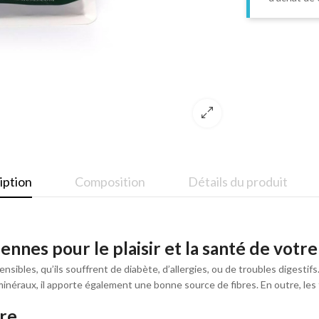
iption
Composition
Détails du produit
ennes pour le plaisir et la santé de votre
sensibles, qu’ils souffrent de diabète, d’allergies, ou de troubles digest
 minéraux, il apporte également une bonne source de fibres. En outre, les
tre