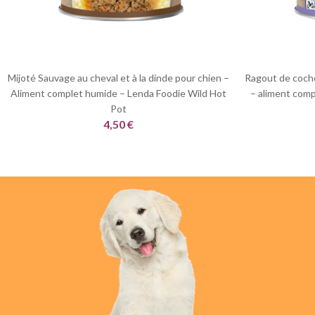
Mijoté Sauvage au cheval et à la dinde pour chien –
Ragout de cocho
Aliment complet humide – Lenda Foodie Wild Hot
– aliment comp
Pot
4,50 €