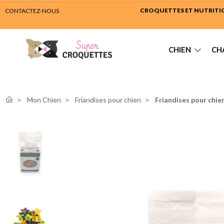
CROQUETTES ET NUTRITION
CONTACTEZ-NOUS
CHIEN
CH
Mon Chien
Friandises pour chien
Friandises pour chie