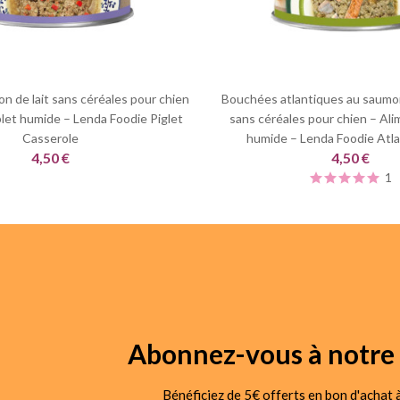
n de lait sans céréales pour chien
Bouchées atlantiques au saumo
let humide – Lenda Foodie Piglet
sans céréales pour chien – Al
Casserole
humide – Lenda Foodie Atla
4,50 €
4,50 €
1
Abonnez-vous à notre 
Bénéficiez de 5€ offerts en bon d'achat à