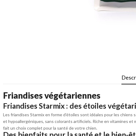
Descr
Friandises végétariennes
Friandises Starmix : des étoiles végétari
Les friandises Starmix en forme d’étoiles sont idéales pour les chiens 
et hypoallergéniques, sans colorants artificiels. Riche en vitamines et
fait un choix complet pour la santé de votre chien.
Des bienfaits pour la santé et le bien-ê