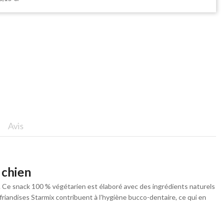
Avis
 chien
ifs. Ce snack 100 % végétarien est élaboré avec des ingrédients naturels
 friandises Starmix contribuent à l’hygiène bucco-dentaire, ce qui en