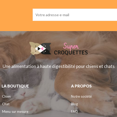
Une alimentation à haute digestibilité pour chiens et chats
LA BOUTIQUE
A PROPOS
Chien
Notre société
Chat
Blog
Menu sur mesure
FAQ