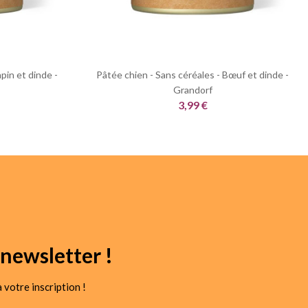
pin et dinde -
Pâtée chien - Sans céréales - Bœuf et dinde -
Grandorf
3,99 €
newsletter !
 votre inscription !