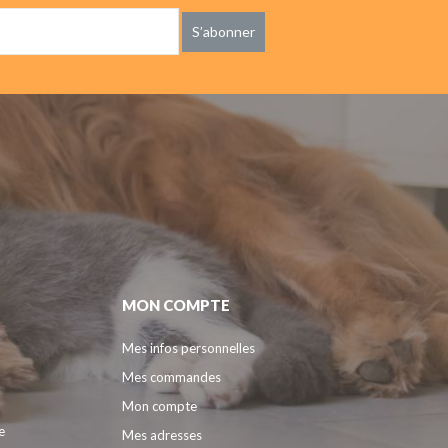
S’abonner
MON COMPTE
Mes infos personnelles
Mes commandes
Mon compte
e
Mes adresses