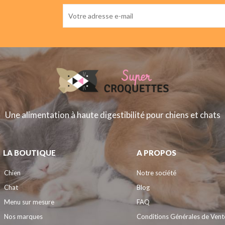
Une alimentation à haute digestibilité pour chiens et chats
LA BOUTIQUE
A PROPOS
Chien
Notre société
Chat
Blog
Menu sur mesure
FAQ
Nos marques
Conditions Générales de Vent