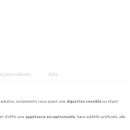
 journalières
Avis
s adultes, notamment ceux ayant une
digestion sensible
ou étant
et d’offrir une
appétence exceptionnelle
. Sans additifs artificiels, elle