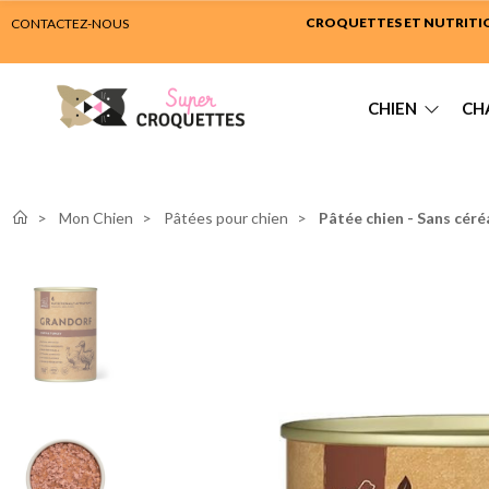
CROQUETTES ET NUTRITION
CONTACTEZ-NOUS
CHIEN
CH
Mon Chien
Pâtées pour chien
Pâtée chien - Sans céré