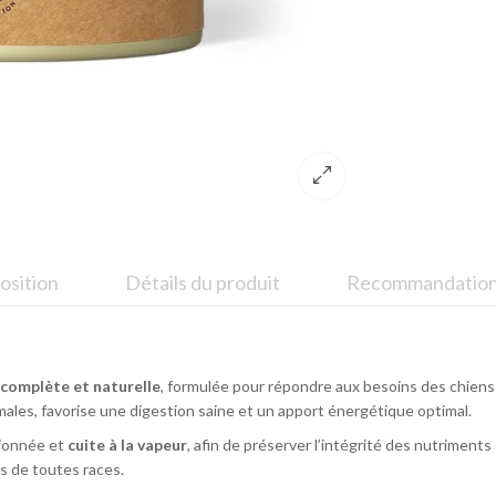
sition
Détails du produit
Recommandations
complète et naturelle
, formulée pour répondre aux besoins des chien
imales, favorise une digestion saine et un apport énergétique optimal.
ionnée et
cuite à la vapeur
, afin de préserver l’intégrité des nutriments 
s de toutes races.