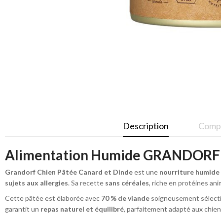
Description
Compo
Alimentation Humide GRANDORF
Grandorf Chien Pâtée Canard et Dinde
est une
nourriture humide 
sujets aux allergies
. Sa recette
sans céréales
, riche en protéines an
Cette pâtée est élaborée avec
70 % de viande
soigneusement sélect
garantit un
repas naturel et équilibré
, parfaitement adapté aux chien