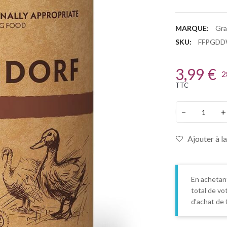
MARQUE:
Gra
SKU:
FFPGDD
3,99 €
2
TTC
−
+
Ajouter à la
En achetan
total de vo
d’achat de