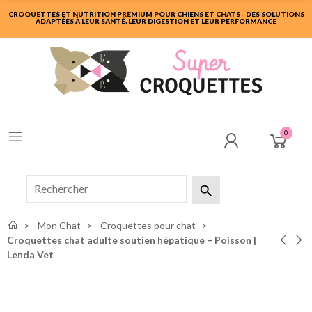
CROQUETTES ET NUTRITION PREMIUM POUR CHIENS ET CHATS - DES SOLUTIONS
ADAPTÉES À LEUR SANTÉ, LEUR DIGESTION ET LEUR PERFORMANCE
0

Mon Chat
Croquettes pour chat
Croquettes chat adulte soutien hépatique – Poisson |
Lenda Vet