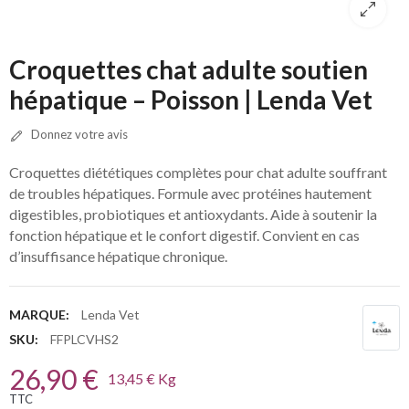
Croquettes chat adulte soutien
hépatique – Poisson | Lenda Vet
Donnez votre avis
Croquettes diététiques complètes pour chat adulte souffrant
de troubles hépatiques.
Formule avec protéines hautement
digestibles, probiotiques et antioxydants.
Aide à soutenir la
fonction hépatique et le confort digestif.
Convient en cas
d’insuffisance hépatique chronique.
MARQUE:
Lenda Vet
SKU:
FFPLCVHS2
26,90 €
13,45 € Kg
TTC