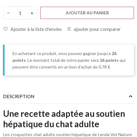
−
+
AJOUTER AU PANIER
Ajouter à la liste d'envies
ajouter pour comparer
En achetant ce produit, vous pouvez gagner jusqu’à
26
points
. Le montant total de votre panier sera
26
points
qui
peuvent être convertis en un bon d’achat de
0,78 €
.
DESCRIPTION
Une recette adaptée au soutien
hépatique du chat adulte
Les croquettes chat adulte soutien hépatique de Lenda Vet Nature