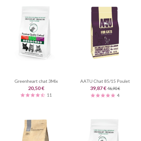
Greenheart chat 3Mix
AATU Chat 85/15 Poulet
20,50 €
39,87 €
46,90 €
11
4