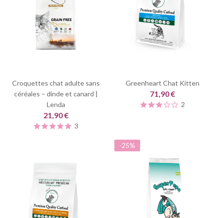
Croquettes chat adulte sans
Greenheart Chat Kitten
71,90 €
céréales – dinde et canard |
Lenda
2
21,90 €
3
-25%