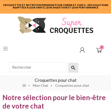
CROQUETTES ET NUTRITION PREMIUM POUR CHIENS ET CHATS - DES SOLUTIONS
ADAPTÉES À LEUR SANTÉ, LEUR DIGESTION ET LEUR PERFORMANCE
0

Croquettes pour chat
Mon Chat
Croquettes pour chat
Notre sélection pour le bien-être
de votre chat