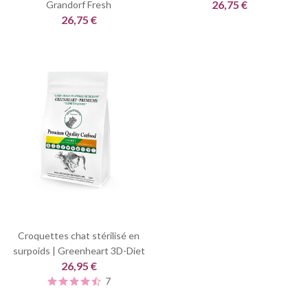
26,75 €
Grandorf Fresh
26,75 €
Croquettes chat stérilisé en
surpoids | Greenheart 3D-Diet
26,95 €
7