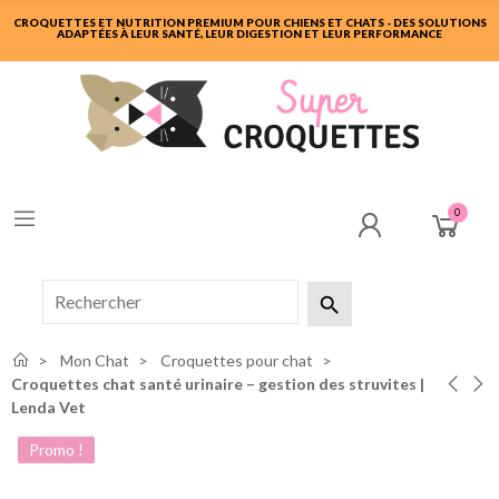
CROQUETTES ET NUTRITION PREMIUM POUR CHIENS ET CHATS - DES SOLUTIONS
ADAPTÉES À LEUR SANTÉ, LEUR DIGESTION ET LEUR PERFORMANCE
0

Mon Chat
Croquettes pour chat
Croquettes chat santé urinaire – gestion des struvites |
Lenda Vet
Promo !