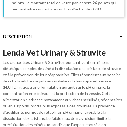
points
. Le montant total de votre panier sera
26
points
qui
peuvent être convertis en un bon d’achat de
0,78 €
.
DESCRIPTION
Lenda Vet Urinary & Struvite
Les croquettes Urinary & Struvite pour chat sont un aliment
diététique complet destiné à la dissolution des cristaux de struvite
et à la prévention de leur réapparition. Elles répondent aux besoins
des chats adultes sujets aux maladies du bas appareil urinaire
(FLUTD), grâce à une formulation qui agit sur le pH urinaire, la
concentration en minéraux et la protection de la vessie. Cette
alimentation s’adresse notamment aux chats stérilisés, sédentaires
ou en surpoids, profils plus exposés à ces troubles. La présence
d’acidifiants permet de rétablir un pH urinaire favorable à la
dissolution des cristaux. Le faible taux de magnésium limite la
précipitation des minéraux, tandis que l’apport contrôlé en