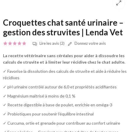
Croquettes chat santé urinaire –
gestion des struvites | Lenda Vet
Lire les avis (2)
Donnez votre avis
La recette vétérinaire sans céréales pour aider à dissoudre les
calculs de struvite et à limiter leur récidive chez le chat adulte.
✓ Favorise la dissolution des calculs de struvite et aide à réduire les
récidives
✓ pH urinaire contrôlé autour de 6,0 et propriétés acidifiantes
✓ Magnésium maîtrisé à moins de 0,1 %
✓ Recette digestible à base de poulet, enrichie en oméga-3
✓ Probiotiques pour soutenir l’équilibre intestinal
✓ Curcuma, ortie et grenade pour contribuer au confort urinaire