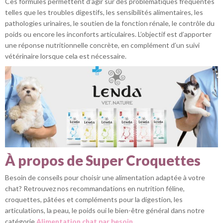
Ces formules permettent d’agir sur des problématiques fréquentes
telles que les troubles digestifs, les sensibilités alimentaires, les
pathologies urinaires, le soutien de la fonction rénale, le contrôle du
poids ou encore les inconforts articulaires. L’objectif est d’apporter
une réponse nutritionnelle concrète, en complément d’un suivi
vétérinaire lorsque cela est nécessaire.
À propos de Super Croquettes
Besoin de conseils pour choisir une alimentation adaptée à votre
chat? Retrouvez nos recommandations en nutrition féline,
croquettes, pâtées et compléments pour la digestion, les
articulations, la peau, le poids oui le bien-être général dans notre
catégorie
Alimentation chat par besoin
.