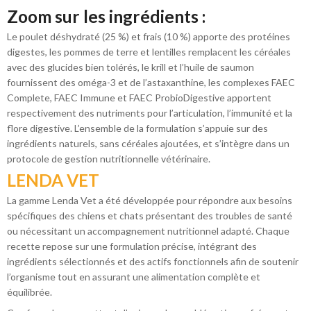
Zoom sur les ingrédients :
Le poulet déshydraté (25 %) et frais (10 %) apporte des protéines
digestes, les pommes de terre et lentilles remplacent les céréales
avec des glucides bien tolérés, le krill et l’huile de saumon
fournissent des oméga-3 et de l’astaxanthine, les complexes FAEC
Complete, FAEC Immune et FAEC ProbioDigestive apportent
respectivement des nutriments pour l’articulation, l’immunité et la
flore digestive. L’ensemble de la formulation s’appuie sur des
ingrédients naturels, sans céréales ajoutées, et s’intègre dans un
protocole de gestion nutritionnelle vétérinaire.
LENDA VET
La gamme Lenda Vet
a été développée pour répondre aux besoins
spécifiques des chiens et chats présentant des troubles de santé
ou nécessitant un accompagnement nutritionnel adapté. Chaque
recette repose sur une formulation précise, intégrant des
ingrédients sélectionnés et des actifs fonctionnels afin de soutenir
l’organisme tout en assurant une alimentation complète et
équilibrée.