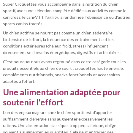
Super Croquettes vous accompagne dans la nutrition du chien
sportif, avec une sélection complète dédiée aux activités comme le
canicross, le cani-VTT, l’agility, la randonnée, l'obéissance ou d'autres
sports canins tractés.
Un chien actif ne se nourrit pas comme un chien sédentaire.
L’intensité de l’effort, la fréquence des entraînements et les
conditions extérieures (chaleur, froid, stress) influencent
directement ses besoins énergétiques, digestifs et articulaires.
C’est pourquoi nous avons regroupé dans cette catégorie tous les
produits essentiels au chien de sport : croquettes haute énergie,
compléments nutritionnels, snacks fonctionnels et accessoires
adaptés à l’effort.
Une alimentation adaptée pour
soutenir l'effort
L’un des enjeux majeurs chez le chien sportif est d’apporter
suffisamment d’énergie sans augmenter excessivement les
rations. Une alimentation classique, trop peu calorique, oblige
souvent à augmenter les quantités. Cela peut entraîner des