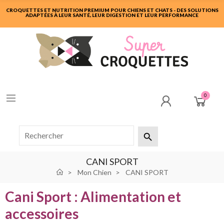
CROQUETTES ET NUTRITION PREMIUM POUR CHIENS ET CHATS - DES SOLUTIONS
ADAPTÉES À LEUR SANTÉ, LEUR DIGESTION ET LEUR PERFORMANCE
0

CANI SPORT
Mon Chien
CANI SPORT
Cani Sport : Alimentation et
accessoires