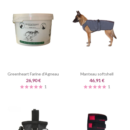
Greenheart Farine d'Agneau
Manteau softshell
26,90 €
46,91 €
1
1