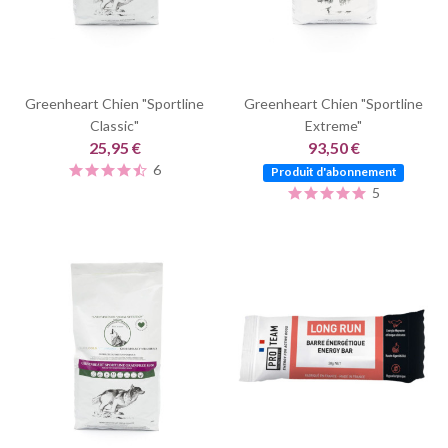
Greenheart Chien "Sportline
Greenheart Chien "Sportline
Classic"
Extreme"
25,95 €
93,50 €
6
Produit d'abonnement
5