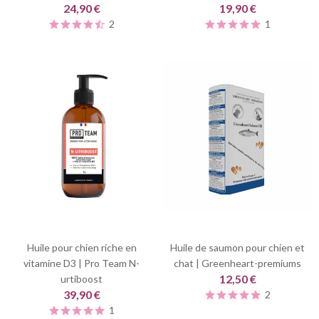
24,90 €
19,90 €
2
1
Huile pour chien riche en
Huile de saumon pour chien et
vitamine D3 | Pro Team N-
chat | Greenheart-premiums
12,50 €
urtiboost
39,90 €
2
1