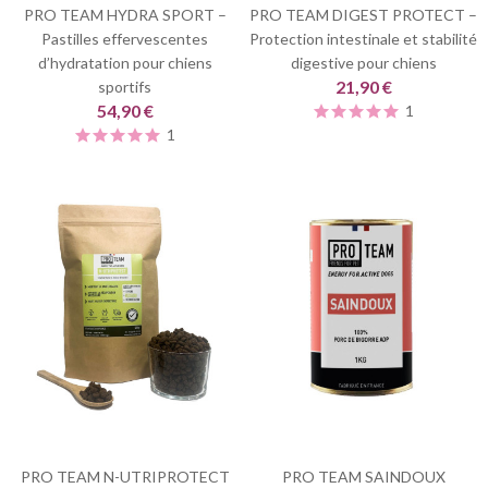
PRO TEAM HYDRA SPORT –
PRO TEAM DIGEST PROTECT –
Pastilles effervescentes
Protection intestinale et stabilité
d’hydratation pour chiens
digestive pour chiens
21,90 €
sportifs
54,90 €
1
1
PRO TEAM N-UTRIPROTECT
PRO TEAM SAINDOUX