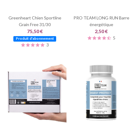
Greenheart Chien Sportline
PRO TEAM LONG RUN Barre
Grain Free 31/30
énergétique
75,50 €
2,50 €
5
Produit d'abonnement
3