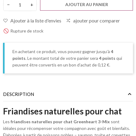
−
+
AJOUTER AU PANIER
Ajouter à la liste d'envies
ajouter pour comparer
Rupture de stock
En achetant ce produit, vous pouvez gagner jusqu’à
4
points
. Le montant total de votre panier sera
4
points
qui
peuvent être convertis en un bon d’achat de
0,12 €
.
DESCRIPTION
Friandises naturelles pour chat
Les
friandises naturelles pour chat Greenheart 3-Mix
sont
idéales pour récompenser votre compagnon avec goût et bienfaits.
Élaborées à partir de poissons nobles – saumon, truite et crevettes