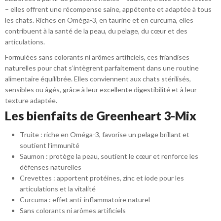
– elles offrent une récompense saine, appétente et adaptée à tous
les chats. Riches en Oméga-3, en taurine et en curcuma, elles
contribuent à la santé de la peau, du pelage, du cœur et des
articulations.
Formulées sans colorants ni arômes artificiels, ces friandises
naturelles pour chat s’intègrent parfaitement dans une routine
alimentaire équilibrée. Elles conviennent aux chats stérilisés,
sensibles ou âgés, grâce à leur excellente digestibilité et à leur
texture adaptée.
Les bienfaits de Greenheart 3-Mix
Truite : riche en Oméga-3, favorise un pelage brillant et
soutient l’immunité
Saumon : protège la peau, soutient le cœur et renforce les
défenses naturelles
Crevettes : apportent protéines, zinc et iode pour les
articulations et la vitalité
Curcuma : effet anti-inflammatoire naturel
Sans colorants ni arômes artificiels