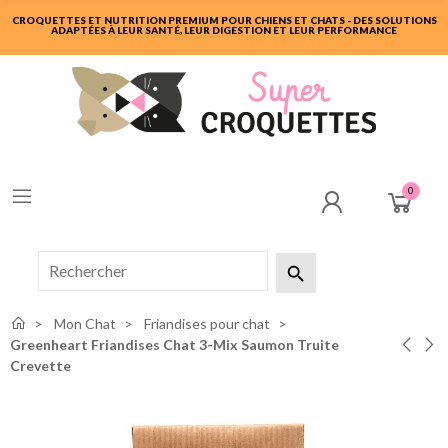
CROQUETTES ET NUTRITION PREMIUM POUR CHIENS ET CHATS - DES SOLUTIONS
ADAPTÉES À LEUR SANTÉ, LEUR DIGESTION ET LEUR PERFORMANCE
0

Mon Chat
Friandises pour chat
Greenheart Friandises Chat 3-Mix Saumon Truite
Crevette