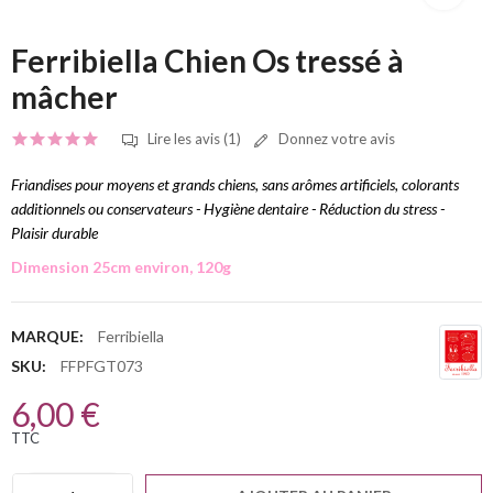
Ferribiella Chien Os tressé à
mâcher
Lire les avis (1)
Donnez votre avis
Friandises pour moyens et grands chiens, sans arômes artificiels, colorants
additionnels ou conservateurs - Hygiène dentaire - Réduction du stress -
Plaisir durable
Dimension 25cm environ, 120g
MARQUE:
Ferribiella
SKU:
FFPFGT073
6,00 €
TTC