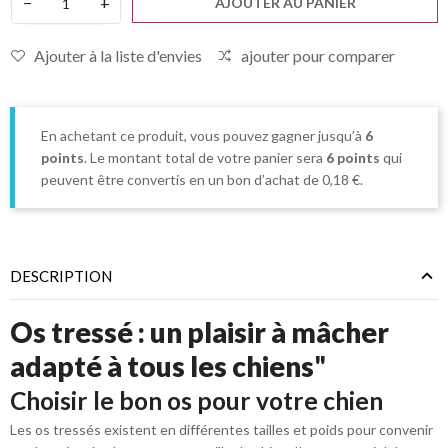
−
+
AJOUTER AU PANIER
Ajouter à la liste d'envies
ajouter pour comparer
En achetant ce produit, vous pouvez gagner jusqu’à
6
points
. Le montant total de votre panier sera
6
points
qui
peuvent être convertis en un bon d’achat de
0,18 €
.
DESCRIPTION
Os tressé : un plaisir à mâcher
adapté à tous les chiens
"
Choisir le bon os pour votre chien
Les os tressés existent en différentes tailles et poids pour convenir