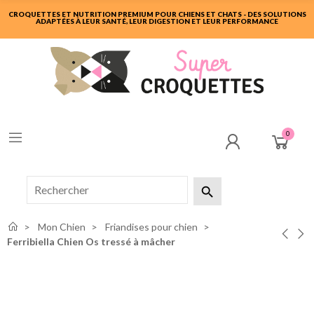
CROQUETTES ET NUTRITION PREMIUM POUR CHIENS ET CHATS - DES SOLUTIONS
ADAPTÉES À LEUR SANTÉ, LEUR DIGESTION ET LEUR PERFORMANCE
0

Mon Chien
Friandises pour chien
Ferribiella Chien Os tressé à mâcher