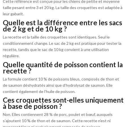
Cette référence est conçue pour les chiens de petite et moyenne
taille pesant entre 3 et 20 kg. La taille des croquettes est adaptée à
leur gabarit.
Quelle est la différence entre les sacs
de 2 kg et de 10 kg ?
La recette et la taille des croquettes sont identiques. Seul le
conditionnement change. Le sac de 2 kg est pratique pour tester la
recette, tandis que le sac de 10 kg convient à une utilisation
régulière.
Quelle quantité de poisson contient la
recette ?
La formule contient 10 % de poissons bleus, composés de thon et
de saumon déshydratés ainsi que d’hydrolysat de saumon. Elle
contient également de l’huile de poisson.
Ces croquettes sont-elles uniquement
à base de poisson ?
Non. Elles contiennent 28 % de porc, poulet et bœuf, auxquels
s’ajoutent 10 % de thon et de saumon. Cette recette n’est ni
monoprotéique ni exclusivement composée de poisson.