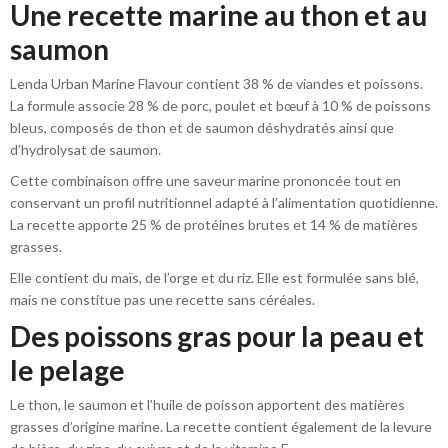
Une recette marine au thon et au
saumon
Lenda Urban Marine Flavour contient 38 % de viandes et poissons.
La formule associe 28 % de porc, poulet et bœuf à 10 % de poissons
bleus, composés de thon et de saumon déshydratés ainsi que
d’hydrolysat de saumon.
Cette combinaison offre une saveur marine prononcée tout en
conservant un profil nutritionnel adapté à l’alimentation quotidienne.
La recette apporte 25 % de protéines brutes et 14 % de matières
grasses.
Elle contient du maïs, de l’orge et du riz. Elle est formulée sans blé,
mais ne constitue pas une recette sans céréales.
Des poissons gras pour la peau et
le pelage
Le thon, le saumon et l’huile de poisson apportent des matières
grasses d’origine marine. La recette contient également de la levure