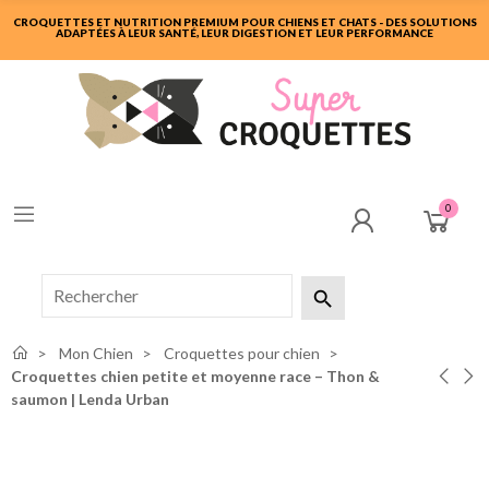
CROQUETTES ET NUTRITION PREMIUM POUR CHIENS ET CHATS - DES SOLUTIONS
ADAPTÉES À LEUR SANTÉ, LEUR DIGESTION ET LEUR PERFORMANCE
0

Mon Chien
Croquettes pour chien
Croquettes chien petite et moyenne race – Thon &
saumon | Lenda Urban