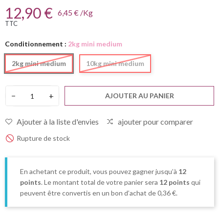
12,90 €
6,45 € /Kg
TTC
Conditionnement :
2kg mini medium
2kg mini medium
10kg mini medium
−
+
AJOUTER AU PANIER
Ajouter à la liste d'envies
ajouter pour comparer
Rupture de stock
En achetant ce produit, vous pouvez gagner jusqu’à
12
points
. Le montant total de votre panier sera
12
points
qui
peuvent être convertis en un bon d’achat de
0,36 €
.