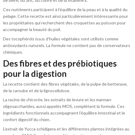
de bière, du zinc, du cuivre et de la vitamine E.
Ces nutriments participent à l’équilibre de la peau et à la qualité du
pelage. Cette recette est ainsi particulièrement intéressante pour
les propriétaires qui recherchent des croquettes au poisson pour
accompagner la beauté du poil.
Des tocophérols issus d’huiles végétales sont utilisés comme
antioxydants naturels. La formule ne contient pas de conservateurs
chimiques.
Des fibres et des prébiotiques
pour la digestion
La recette contient des fibres végétales, de la pulpe de betterave,
de la caroube et de la lignocellulose.
La racine de chicorée, les extraits de levure et les mannan-
oligosaccharides, aussi appelés MOS, complètent la formule. Ces
ingrédients fonctionnels accompagnent l’équilibre intestinal et le
confort digestif du chien.
L’extrait de Yucca schidigera et les différentes plantes intégrées au