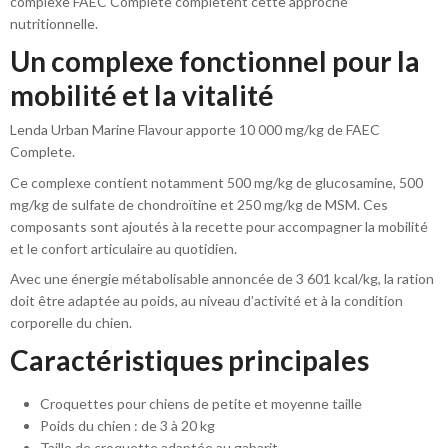
complexe FAEC Complete complètent cette approche
nutritionnelle.
Un complexe fonctionnel pour la
mobilité et la vitalité
Lenda Urban Marine Flavour apporte 10 000 mg/kg de FAEC
Complete.
Ce complexe contient notamment 500 mg/kg de glucosamine, 500
mg/kg de sulfate de chondroïtine et 250 mg/kg de MSM. Ces
composants sont ajoutés à la recette pour accompagner la mobilité
et le confort articulaire au quotidien.
Avec une énergie métabolisable annoncée de 3 601 kcal/kg, la ration
doit être adaptée au poids, au niveau d’activité et à la condition
corporelle du chien.
Caractéristiques principales
Croquettes pour chiens de petite et moyenne taille
Poids du chien : de 3 à 20 kg
Taille de croquette adaptée au gabarit