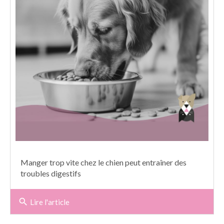
Manger trop vite chez le chien peut entraîner des
troubles digestifs
search
Lire l'article