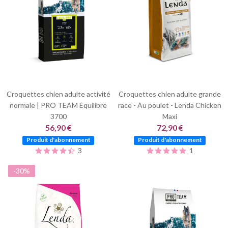
Croquettes chien adulte activité
Croquettes chien adulte grande
normale | PRO TEAM Équilibre
race - Au poulet - Lenda Chicken
3700
Maxi
56,90 €
72,90 €
Produit d'abonnement
Produit d'abonnement
3
1
-30%