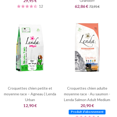
29,95 €
Grandorf
62,86 €
12
73,95 €
Croquettes chien petite et
Croquettes chien adulte
moyenne race – Agneau | Lenda
moyenne race - Au saumon -
Urban
Lenda Salmon Adult Medium
12,90 €
20,90 €
Produit d'abonnement