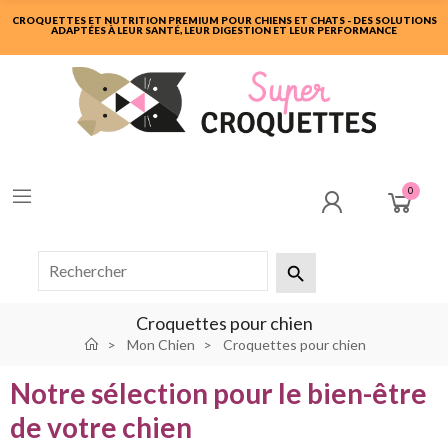
CROQUETTES ET NUTRITION PREMIUM POUR CHIENS ET CHATS - DES SOLUTIONS
ADAPTÉES À LEUR SANTÉ, LEUR DIGESTION ET LEUR PERFORMANCE
0

Croquettes pour chien
Mon Chien
Croquettes pour chien
Notre sélection pour le bien-être
de votre chien