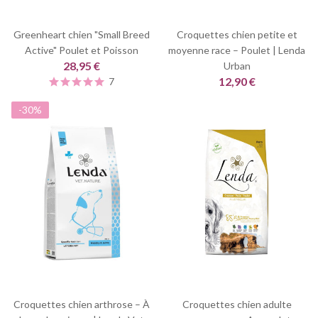
Greenheart chien "Small Breed
Croquettes chien petite et
Active" Poulet et Poisson
moyenne race – Poulet | Lenda
28,95 €
Urban
12,90 €
7
-30%
Croquettes chien arthrose – À
Croquettes chien adulte