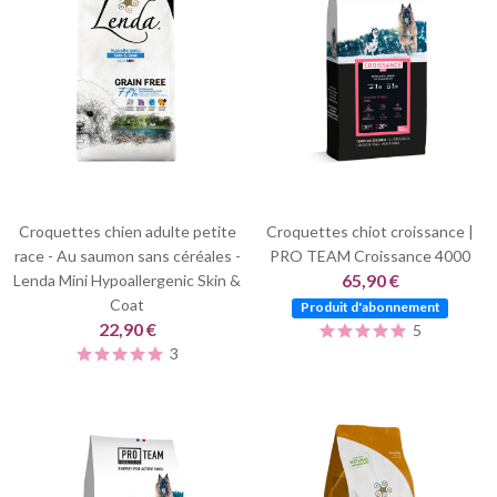
Croquettes chien adulte petite
Croquettes chiot croissance |
race - Au saumon sans céréales -
PRO TEAM Croissance 4000
65,90 €
Lenda Mini Hypoallergenic Skin &
Coat
Produit d'abonnement
22,90 €
5
3