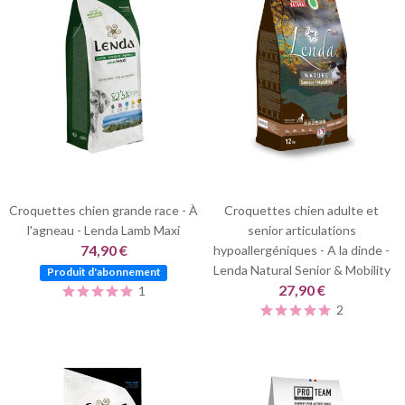
Croquettes chien grande race - À
Croquettes chien adulte et
l'agneau - Lenda Lamb Maxi
senior articulations
74,90 €
hypoallergéniques - A la dinde -
Lenda Natural Senior & Mobility
Produit d'abonnement
27,90 €
1
2