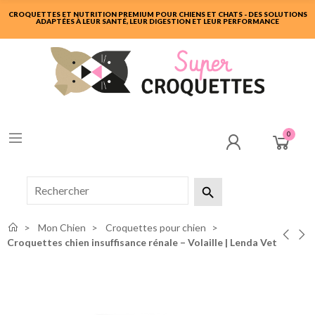
CROQUETTES ET NUTRITION PREMIUM POUR CHIENS ET CHATS - DES SOLUTIONS
ADAPTÉES À LEUR SANTÉ, LEUR DIGESTION ET LEUR PERFORMANCE
0

Mon Chien
Croquettes pour chien
Croquettes chien insuffisance rénale – Volaille | Lenda Vet