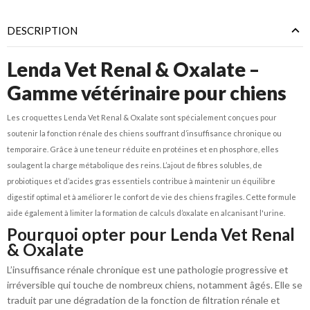
DESCRIPTION
Lenda Vet Renal & Oxalate –
Gamme vétérinaire pour chiens
Les croquettes Lenda Vet Renal & Oxalate sont spécialement conçues pour
soutenir la fonction rénale des chiens souffrant d’insuffisance chronique ou
temporaire. Grâce à une teneur réduite en protéines et en phosphore, elles
soulagent la charge métabolique des reins. L’ajout de fibres solubles, de
probiotiques et d’acides gras essentiels contribue à maintenir un équilibre
digestif optimal et à améliorer le confort de vie des chiens fragiles. Cette formule
aide également à limiter la formation de calculs d’oxalate en alcanisant l'urine.
Pourquoi opter pour Lenda Vet Renal
& Oxalate
L’insuffisance rénale chronique est une pathologie progressive et
irréversible qui touche de nombreux chiens, notamment âgés. Elle se
traduit par une dégradation de la fonction de filtration rénale et