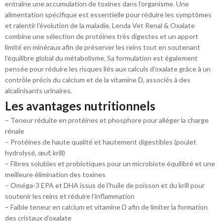
entraîne une accumulation de toxines dans l’organisme. Une
alimentation spécifique est essentielle pour réduire les symptômes
et ralentir l’évolution de la maladie. Lenda Vet Renal & Oxalate
combine une sélection de protéines très digestes et un apport
limité en minéraux afin de préserver les reins tout en soutenant
l’équilibre global du métabolisme. Sa formulation est également
pensée pour réduire les risques liés aux calculs d’oxalate grâce à un
contrôle précis du calcium et de la vitamine D, associés à des
alcalinisants urinaires.
Les avantages nutritionnels
– Teneur réduite en protéines et phosphore pour alléger la charge
rénale
– Protéines de haute qualité et hautement digestibles (poulet
hydrolysé, œuf, krill)
– Fibres solubles et probiotiques pour un microbiote équilibré et une
meilleure élimination des toxines
– Oméga-3 EPA et DHA issus de l’huile de poisson et du krill pour
soutenir les reins et réduire l’inflammation
– Faible teneur en calcium et vitamine D afin de limiter la formation
des cristaux d’oxalate