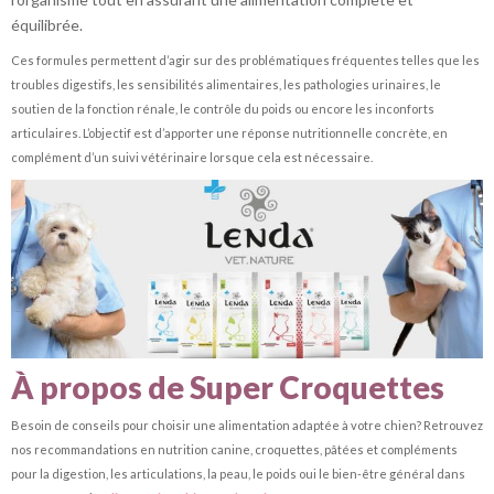
équilibrée.
Ces formules permettent d’agir sur des problématiques fréquentes telles que les
troubles digestifs, les sensibilités alimentaires, les pathologies urinaires, le
soutien de la fonction rénale, le contrôle du poids ou encore les inconforts
articulaires. L’objectif est d’apporter une réponse nutritionnelle concrète, en
complément d’un suivi vétérinaire lorsque cela est nécessaire.
À propos de Super Croquettes
Besoin de conseils pour choisir une alimentation adaptée à votre chien? Retrouvez
nos recommandations en nutrition canine, croquettes, pâtées et compléments
pour la digestion, les articulations, la peau, le poids oui le bien-être général dans