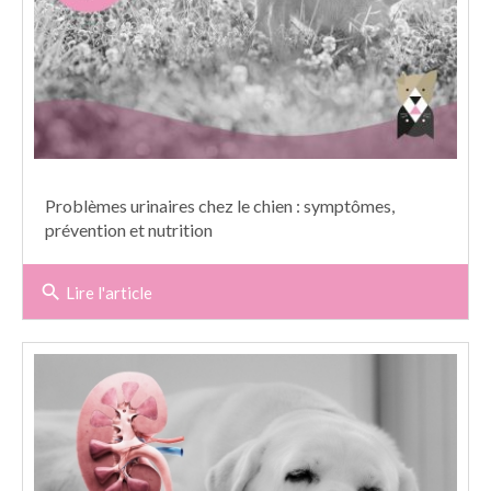
Problèmes urinaires chez le chien : symptômes,
prévention et nutrition
search
Lire l'article