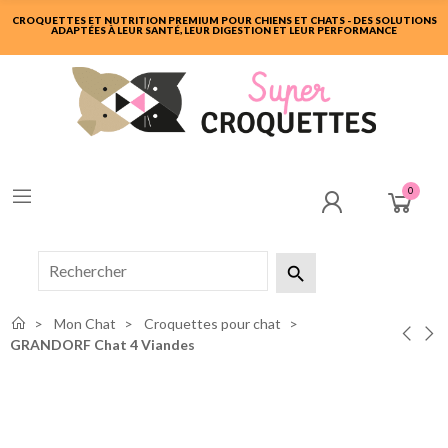
CROQUETTES ET NUTRITION PREMIUM POUR CHIENS ET CHATS - DES SOLUTIONS
ADAPTÉES À LEUR SANTÉ, LEUR DIGESTION ET LEUR PERFORMANCE
0

Mon Chat
Croquettes pour chat
GRANDORF Chat 4 Viandes