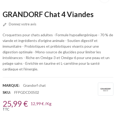
GRANDORF Chat 4 Viandes
Donnez votre avis
Croquettes pour chats adultes - Formule hypoallergénique - 70 % de
viande et ingrédients d'origine animale - Soutien digestif et
immunitaire - Probiotiques et prébiotiques vivants pour une
digestion optimale - Mono-source de glucides pour limiter les
intolérances - Riche en Oméga-3 et Oméga-6 pour une peau et un
pelage sains - Enrichie en taurine et L-carnitine pour la santé
cardiaque et l'énergie.
MARQUE:
Grandorf chat
SKU:
FFPGDCD0502
25,99 €
12,99 € /Kg
TTC