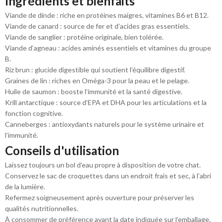
Ingrédients et bienfaits
Viande de dinde : riche en protéines maigres, vitamines B6 et B12.
Viande de canard : source de fer et d’acides gras essentiels.
Viande de sanglier : protéine originale, bien tolérée.
Viande d’agneau : acides aminés essentiels et vitamines du groupe
B.
Riz brun : glucide digestible qui soutient l’équilibre digestif.
Graines de lin : riches en Oméga-3 pour la peau et le pelage.
Huile de saumon : booste l’immunité et la santé digestive.
Krill antarctique : source d’EPA et DHA pour les articulations et la
fonction cognitive.
Canneberges : antioxydants naturels pour le système urinaire et
l’immunité.
Conseils d'utilisation
Laissez toujours un bol d’eau propre à disposition de votre chat.
Conservez le sac de croquettes dans un endroit frais et sec, à l’abri
de la lumière.
Refermez soigneusement après ouverture pour préserver les
qualités nutritionnelles.
À consommer de préférence avant la date indiquée sur l’emballage.