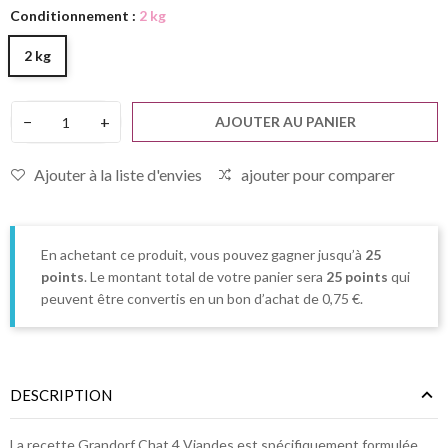
Conditionnement :
2 kg
2 kg
−
+
AJOUTER AU PANIER
Ajouter à la liste d'envies
ajouter pour comparer
En achetant ce produit, vous pouvez gagner jusqu’à
25
points
. Le montant total de votre panier sera
25
points
qui
peuvent être convertis en un bon d’achat de
0,75 €
.
DESCRIPTION
La recette Grandorf Chat 4 Viandes est spécifiquement formulée