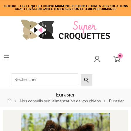
CROQUETTES ET NUTRITION PREMIUM POUR CHIENS ET CHATS - DES SOLUTIONS
ADAPTÉES À LEUR SANTÉ, LEUR DIGESTION ET LEUR PERFORMANCE
0

Eurasier
Nos conseils sur l’alimentation de vos chiens
Eurasier