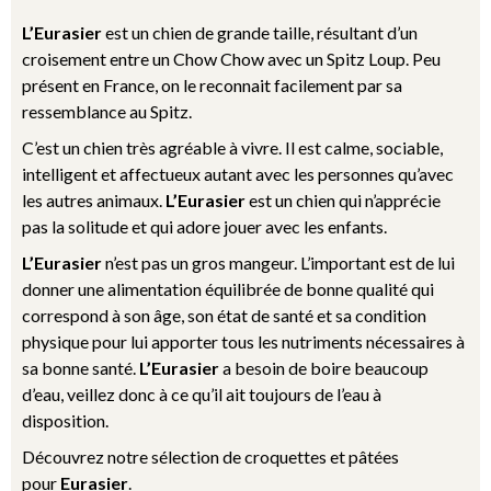
L’Eurasier
est un chien de grande taille, résultant d’un
croisement entre un
Chow Chow
avec un Spitz Loup. Peu
présent en France, on le reconnait facilement par sa
ressemblance au Spitz.
C’est un chien très agréable à vivre. Il est calme, sociable,
intelligent et affectueux autant avec les personnes qu’avec
les autres animaux.
L’Eurasier
est un chien qui n’apprécie
pas la solitude et qui adore jouer avec les enfants.
L’Eurasier
n’est pas un gros mangeur. L’important est de lui
donner une alimentation équilibrée de bonne qualité qui
correspond à son âge, son état de santé et sa condition
physique pour lui apporter tous les nutriments nécessaires à
sa bonne santé.
L’Eurasier
a besoin de boire beaucoup
d’eau, veillez donc à ce qu’il ait toujours de l’eau à
disposition.
Découvrez notre sélection de croquettes et pâtées
pour
Eurasier
.