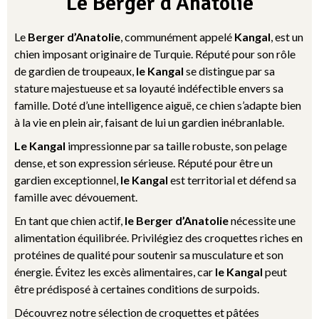
Le Berger d'Anatolie
Le
Berger d’Anatolie
, communément appelé
Kangal
, est un
chien imposant originaire de Turquie. Réputé pour son rôle
de gardien de troupeaux,
le Kangal
se distingue par sa
stature majestueuse et sa loyauté indéfectible envers sa
famille. Doté d’une intelligence aiguë, ce chien s’adapte bien
à la vie en plein air, faisant de lui un gardien inébranlable.
Le Kangal
impressionne par sa taille robuste, son pelage
dense, et son expression sérieuse. Réputé pour être un
gardien exceptionnel,
le Kangal
est territorial et défend sa
famille avec dévouement.
En tant que chien actif,
le Berger d’Anatolie
nécessite une
alimentation équilibrée. Privilégiez des croquettes riches en
protéines de qualité pour soutenir sa musculature et son
énergie. Évitez les excès alimentaires, car
le Kangal
peut
être prédisposé à certaines conditions de surpoids.
Découvrez notre sélection de croquettes et pâtées