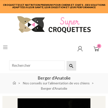
CROQUETTES ET NUTRITION PREMIUM POUR CHIENS ET CHATS - DES SOLUTIONS
ADAPTÉES À LEUR SANTÉ, LEUR DIGESTION ET LEUR PERFORMANCE
0

Berger d'Anatolie
Nos conseils sur l’alimentation de vos chiens
Berger d'Anatolie