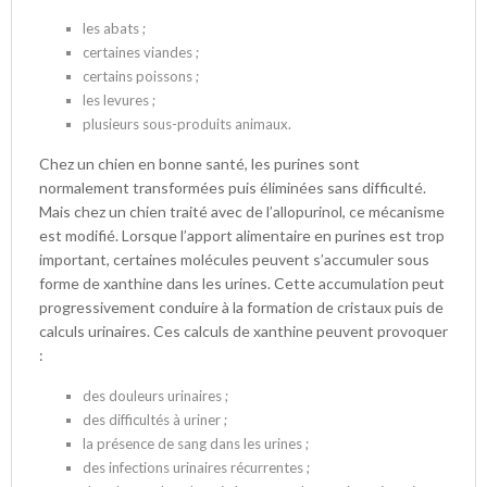
les abats ;
certaines viandes ;
certains poissons ;
les levures ;
plusieurs sous-produits animaux.
Chez un chien en bonne santé, les purines sont
normalement transformées puis éliminées sans difficulté.
Mais chez un chien traité avec de l’allopurinol, ce mécanisme
est modifié. Lorsque l’apport alimentaire en purines est trop
important, certaines molécules peuvent s’accumuler sous
forme de xanthine dans les urines. Cette accumulation peut
progressivement conduire à la formation de cristaux puis de
calculs urinaires. Ces calculs de xanthine peuvent provoquer
:
des douleurs urinaires ;
des difficultés à uriner ;
la présence de sang dans les urines ;
des infections urinaires récurrentes ;