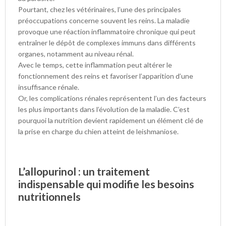
Pourtant, chez les vétérinaires, l’une des principales
préoccupations concerne souvent les reins. La maladie
provoque une réaction inflammatoire chronique qui peut
entraîner le dépôt de complexes immuns dans différents
organes, notamment au niveau rénal.
Avec le temps, cette inflammation peut altérer le
fonctionnement des reins et favoriser l’apparition d’une
insuffisance rénale.
Or, les complications rénales représentent l’un des facteurs
les plus importants dans l’évolution de la maladie. C’est
pourquoi la nutrition devient rapidement un élément clé de
la prise en charge du chien atteint de leishmaniose.
L’allopurinol : un traitement
indispensable qui modifie les besoins
nutritionnels