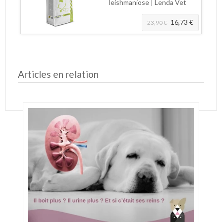
leishmaniose | Lenda Vet
16,73 €
23,90 €
Articles en relation