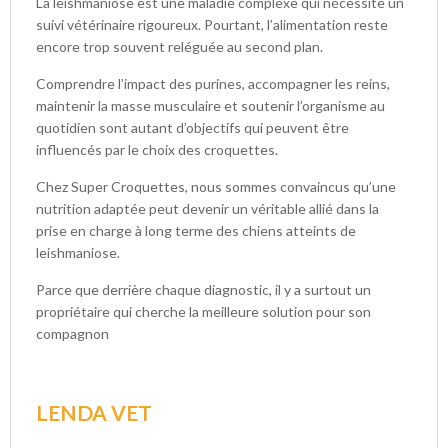
La leishmaniose est une maladie complexe qui nécessite un
suivi vétérinaire rigoureux. Pourtant, l’alimentation reste
encore trop souvent reléguée au second plan.
Comprendre l’impact des purines, accompagner les reins,
maintenir la masse musculaire et soutenir l’organisme au
quotidien sont autant d’objectifs qui peuvent être
influencés par le choix des croquettes.
Chez Super Croquettes, nous sommes convaincus qu’une
nutrition adaptée peut devenir un véritable allié dans la
prise en charge à long terme des chiens atteints de
leishmaniose.
Parce que derrière chaque diagnostic, il y a surtout un
propriétaire qui cherche la meilleure solution pour son
compagnon
LENDA VET