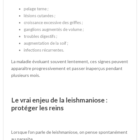
pelage terne ;
lésions cutanées ;
croissance excessive des griffes ;
ganglions augmentés de volume ;
troubles digestifs ;
augmentation de la soif ;
infections récurrentes.
La maladie évoluant souvent lentement, ces signes peuvent
apparaître progressivement et passer inaperçus pendant
plusieurs mois.
Le vrai enjeu de la leishmaniose :
protéger les reins
Lorsque l’on parle de leishmaniose, on pense spontanément
au parasite.