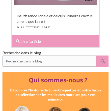
Insuffisance rénale et calculs urinaires chez le
chien : que faire ?
Publié : 07/07/2025 16:34:25
search
Lire l'article
Recherche dans le blog