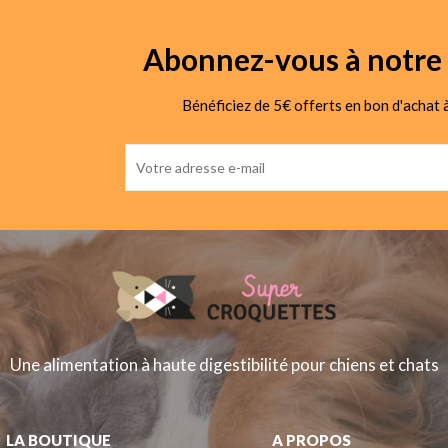
Abonnez-vous à notre 
Bénéficiez de 5€ offerts en bon d'achat à
Une alimentation à haute digestibilité pour chiens et chats
LA BOUTIQUE
A PROPOS