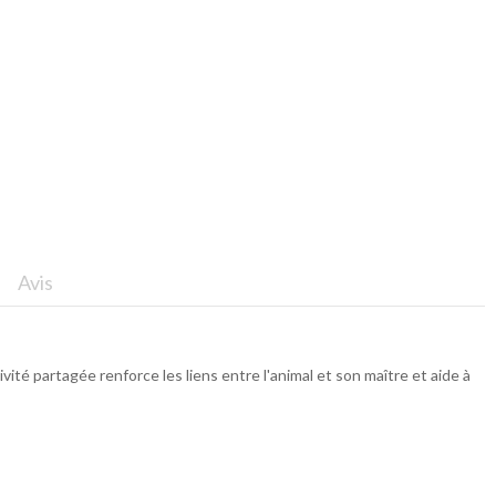
Avis
té partagée renforce les liens entre l'animal et son maître et aide à