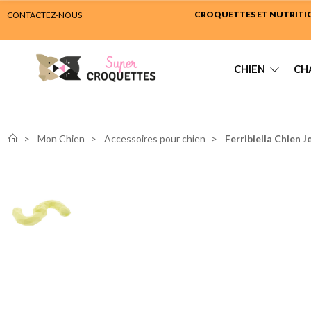
CROQUETTES ET NUTRITION
CONTACTEZ-NOUS
CHIEN
CH
Mon Chien
Accessoires pour chien
Ferribiella Chien 