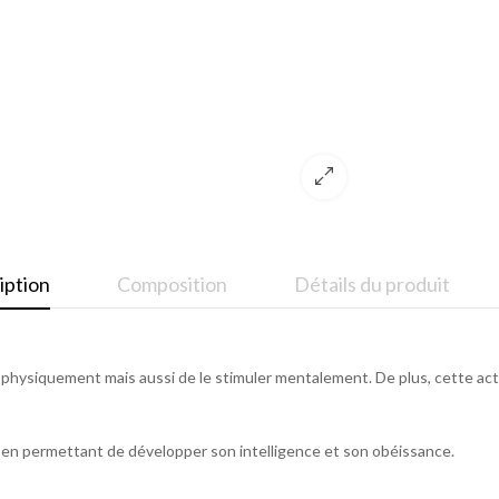
iption
Composition
Détails du produit
hysiquement mais aussi de le stimuler mentalement. De plus, cette activi
 en permettant de développer son intelligence et son obéissance.