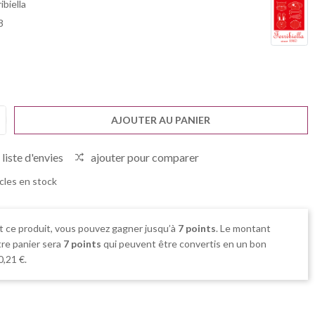
ibiella
8
AJOUTER AU PANIER
 liste d'envies
ajouter pour comparer
icles en stock
t ce produit, vous pouvez gagner jusqu’à
7
points
. Le montant
tre panier sera
7
points
qui peuvent être convertis en un bon
0,21 €
.