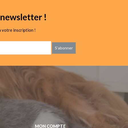
newsletter !
 votre inscription !
S’abonner
MON COMPTE