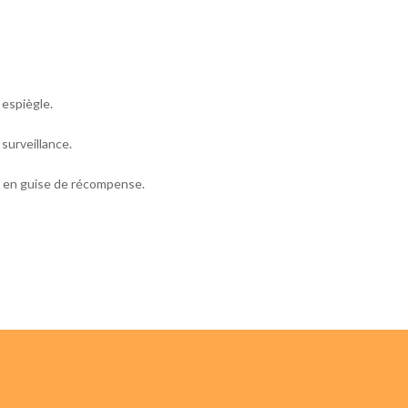
espiègle.
surveillance.
ez en guise de récompense.