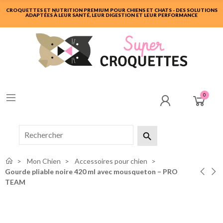
CROQUETTES ET NUTRITION PREMIUM POUR CHIENS ET CHATS - DES SOLUTIONS
ADAPTÉES À LEUR SANTÉ, LEUR DIGESTION ET LEUR PERFORMANCE
0

Mon Chien
Accessoires pour chien
Gourde pliable noire 420 ml avec mousqueton – PRO
TEAM