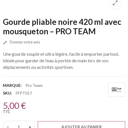
Gourde pliable noire 420 ml avec
mousqueton – PRO TEAM
Donnez votre avis
Une gourde souple et ultra légère, facile à emporter partout,
idéale pour garder de l’eau à portée de main lors de vos
déplacements ou activités sportives.
MARQUE:
Pro Team
SKU:
FFPT017
5,00 €
TTC
−
+
AJOUTER AU PANIER