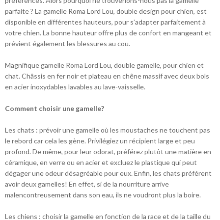
préférences. Alors pourquoi ne trouverions-nous pas la gamelle
parfaite ? La gamelle Roma Lord Lou, double design pour chien, est
disponible en différentes hauteurs, pour s’adapter parfaitement à
votre chien. La bonne hauteur offre plus de confort en mangeant et
prévient également les blessures au cou.
Magnifique gamelle Roma Lord Lou, double gamelle, pour chien et
chat. Châssis en fer noir et plateau en chêne massif avec deux bols
en acier inoxydables lavables au lave-vaisselle.
Comment choisir une gamelle?
Les chats : prévoir une gamelle où les moustaches ne touchent pas
le rebord car cela les gène. Privilégiez un récipient large et peu
profond. De même, pour leur odorat, préférez plutôt une matière en
céramique, en verre ou en acier et excluez le plastique qui peut
dégager une odeur désagréable pour eux. Enfin, les chats préférent
avoir deux gamelles! En effet, si de la nourriture arrive
malencontreusement dans son eau, ils ne voudront plus la boire.
Les chiens : choisir la gamelle en fonction de la race et de la taille du