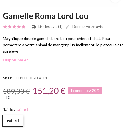
Gamelle Roma Lord Lou
Lire les avis (1)
Donnez votre avis
Magnifique double gamelle Lord Lou pour chien et chat. Pour
permettre à votre animal de manger plus facilement, le plateau a été
surélevé
Disponible en L
SKU:
FFPLFE0020-4-01
151,20 €
189,00 €
Économisez 20%
TTC
Taille :
taille l
taille l