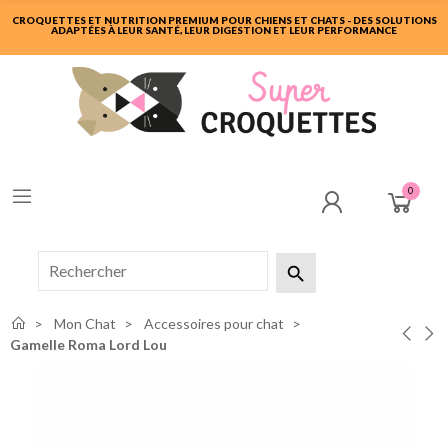
CROQUETTES ET NUTRITION PREMIUM POUR CHIENS ET CHATS - DES SOLUTIONS
ADAPTÉES À LEUR SANTÉ, LEUR DIGESTION ET LEUR PERFORMANCE
0

Mon Chat
Accessoires pour chat
Gamelle Roma Lord Lou