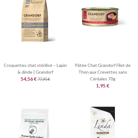
Croquettes chat stérilisé – Lapin
Pâtée Chat Grandorf Filet de
& dinde | Grandorf
Thon aux Crevettes sans
54,56 €
Céréales 70g
77,95 €
1,95 €