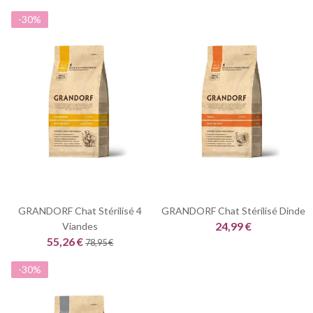
-30%
GRANDORF Chat Stérilisé 4
GRANDORF Chat Stérilisé Dinde
24,99 €
Viandes
55,26 €
78,95 €
-30%