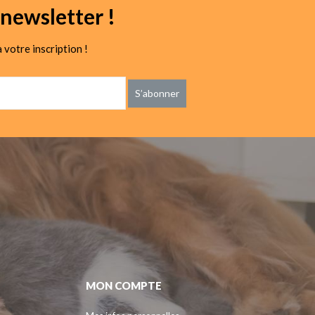
newsletter !
 votre inscription !
S’abonner
MON COMPTE