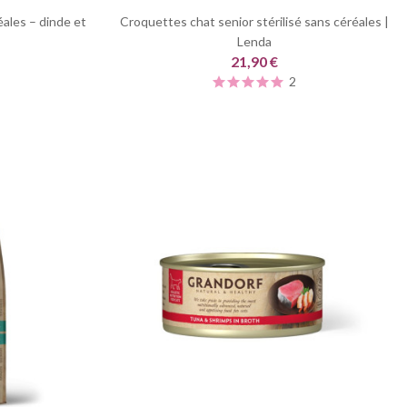
ales – dinde et
Croquettes chat senior stérilisé sans céréales |
Lenda
21,90 €
2