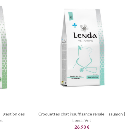
 – gestion des
Croquettes chat insuffisance rénale – saumon |
et
Lenda Vet
26,90 €