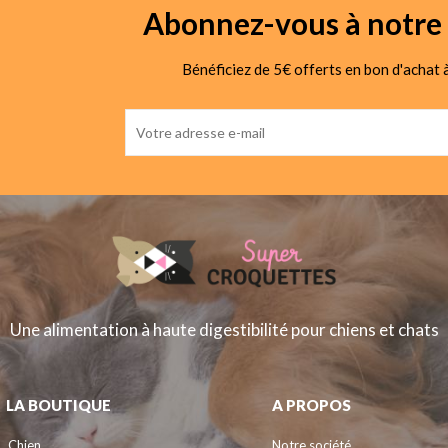
Abonnez-vous à notre 
Bénéficiez de 5€ offerts en bon d'achat à
Une alimentation à haute digestibilité pour chiens et chats
LA BOUTIQUE
A PROPOS
Chien
Notre société