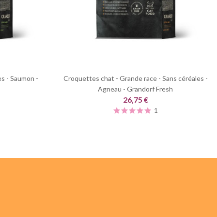
es - Saumon -
Croquettes chat - Grande race - Sans céréales -
Agneau - Grandorf Fresh
26,75 €
1