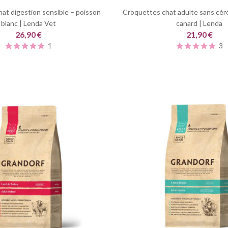
at digestion sensible – poisson
Croquettes chat adulte sans céré
blanc | Lenda Vet
canard | Lenda
26,90 €
21,90 €
1
3