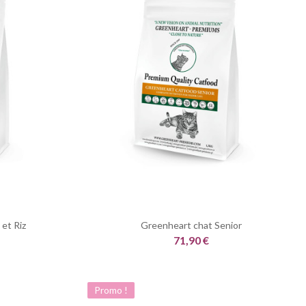
et Riz
Greenheart chat Senior
71,90 €
Promo !