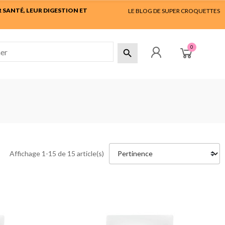
SANTÉ, LEUR DIGESTION ET
LE BLOG DE SUPER CROQUETTES
0

Affichage 1-15 de 15 article(s)