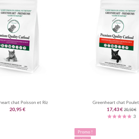
eart chat Poisson et Riz
Greenheart chat Poulet 
20,95 €
17,43 €
20,50 €
3
Promo !