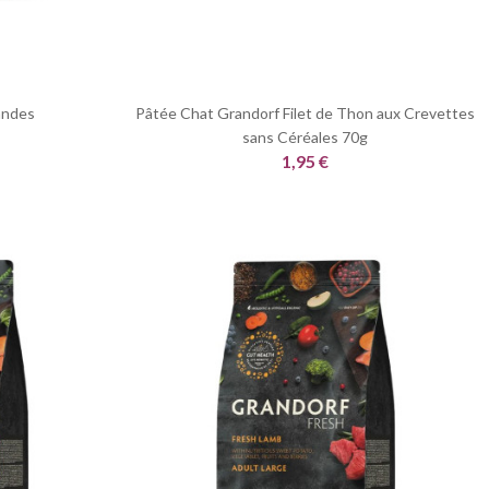
andes
Pâtée Chat Grandorf Filet de Thon aux Crevettes
sans Céréales 70g
1,95 €