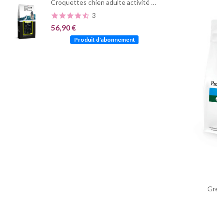
Croquettes chien adulte activité normale | PRO TEAM Équilibre 3700
3
56,90 €
Produit d'abonnement
Gr